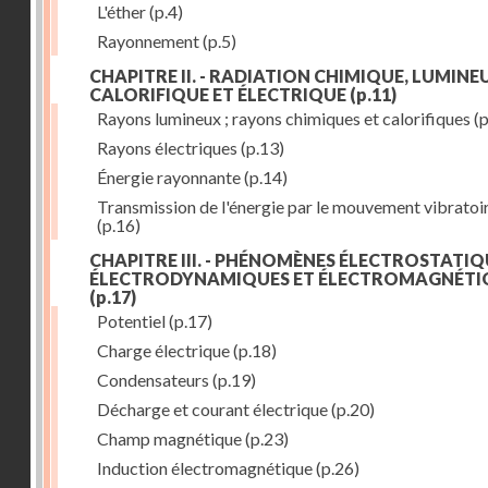
L'éther
(p.4)
Rayonnement
(p.5)
CHAPITRE II. - RADIATION CHIMIQUE, LUMINEU
CALORIFIQUE ET ÉLECTRIQUE
(p.11)
Rayons lumineux ; rayons chimiques et calorifiques
(p
Rayons électriques
(p.13)
Énergie rayonnante
(p.14)
Transmission de l'énergie par le mouvement vibratoi
(p.16)
CHAPITRE III. - PHÉNOMÈNES ÉLECTROSTATIQ
ÉLECTRODYNAMIQUES ET ÉLECTROMAGNÉTI
(p.17)
Potentiel
(p.17)
Charge électrique
(p.18)
Condensateurs
(p.19)
Décharge et courant électrique
(p.20)
Champ magnétique
(p.23)
Induction électromagnétique
(p.26)