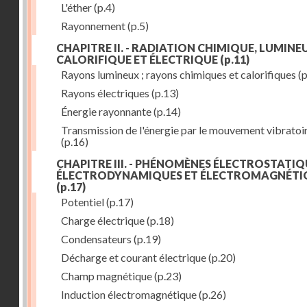
L'éther
(p.4)
Rayonnement
(p.5)
CHAPITRE II. - RADIATION CHIMIQUE, LUMINEU
CALORIFIQUE ET ÉLECTRIQUE
(p.11)
Rayons lumineux ; rayons chimiques et calorifiques
(p
Rayons électriques
(p.13)
Énergie rayonnante
(p.14)
Transmission de l'énergie par le mouvement vibratoi
(p.16)
CHAPITRE III. - PHÉNOMÈNES ÉLECTROSTATIQ
ÉLECTRODYNAMIQUES ET ÉLECTROMAGNÉTI
(p.17)
Potentiel
(p.17)
Charge électrique
(p.18)
Condensateurs
(p.19)
Décharge et courant électrique
(p.20)
Champ magnétique
(p.23)
Induction électromagnétique
(p.26)