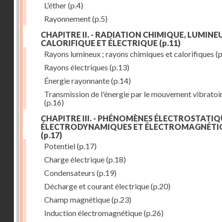
L'éther
(p.4)
Rayonnement
(p.5)
CHAPITRE II. - RADIATION CHIMIQUE, LUMINEU
CALORIFIQUE ET ÉLECTRIQUE
(p.11)
Rayons lumineux ; rayons chimiques et calorifiques
(p
Rayons électriques
(p.13)
Énergie rayonnante
(p.14)
Transmission de l'énergie par le mouvement vibratoi
(p.16)
CHAPITRE III. - PHÉNOMÈNES ÉLECTROSTATIQ
ÉLECTRODYNAMIQUES ET ÉLECTROMAGNÉTI
(p.17)
Potentiel
(p.17)
Charge électrique
(p.18)
Condensateurs
(p.19)
Décharge et courant électrique
(p.20)
Champ magnétique
(p.23)
Induction électromagnétique
(p.26)