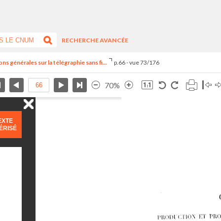
RECHERCHE AVANCÉE
s générales sur la télégraphie sans fi...
p.66 - vue 73/176
70%
EXTE
ÉRISÉ