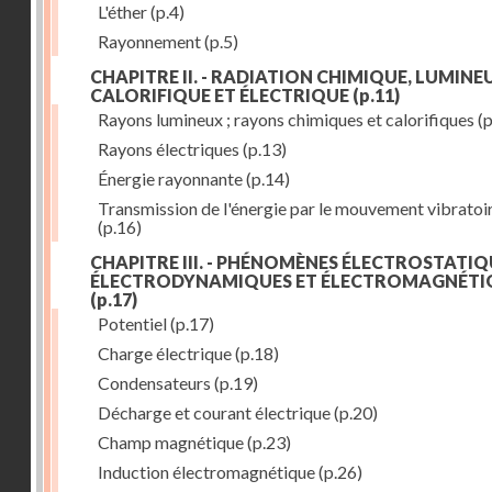
L'éther
(p.4)
Rayonnement
(p.5)
CHAPITRE II. - RADIATION CHIMIQUE, LUMINEU
CALORIFIQUE ET ÉLECTRIQUE
(p.11)
Rayons lumineux ; rayons chimiques et calorifiques
(p
Rayons électriques
(p.13)
Énergie rayonnante
(p.14)
Transmission de l'énergie par le mouvement vibratoi
(p.16)
CHAPITRE III. - PHÉNOMÈNES ÉLECTROSTATIQ
ÉLECTRODYNAMIQUES ET ÉLECTROMAGNÉTI
(p.17)
Potentiel
(p.17)
Charge électrique
(p.18)
Condensateurs
(p.19)
Décharge et courant électrique
(p.20)
Champ magnétique
(p.23)
Induction électromagnétique
(p.26)