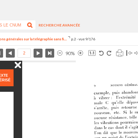
RECHERCHE AVANCÉE
s générales sur la télégraphie sans fi...
p.2 - vue 9/176
90%
EXTE
ÉRISÉ