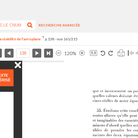
RECHERCHE AVANCÉE
 stabilité de l'aéroplane
p.138 - vue 161/215
120%
EXTE
ÉRISÉ