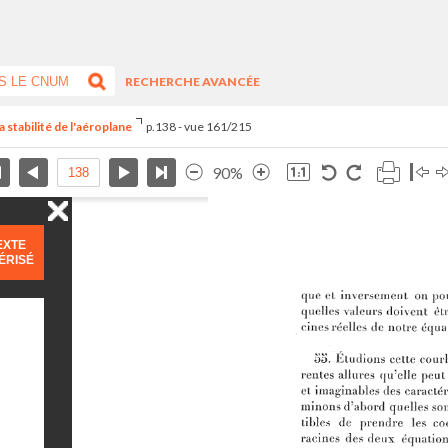
RECHERCHE AVANCÉE
 stabilité de l'aéroplane
p.138 - vue 161/215
90%
EXTE
ÉRISÉ