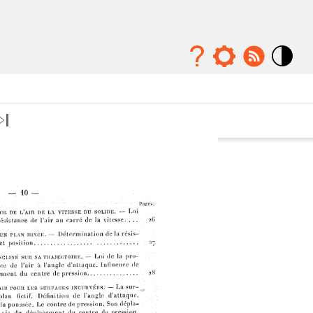
Mode
contraste
élévé