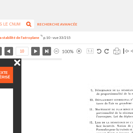
RECHERCHE AVANCÉE
 stabilité de l'aéroplane
p.10 - vue 33/215
100%
EXTE
ÉRISÉ