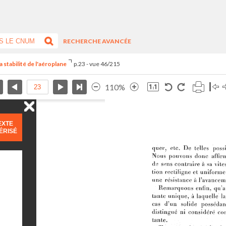
RECHERCHE AVANCÉE
 stabilité de l'aéroplane
p.23 - vue 46/215
110%
EXTE
ÉRISÉ