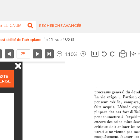
RECHERCHE AVANCÉE
 stabilité de l'aéroplane
p.25 - vue 48/215
110%
EXTE
ÉRISÉ