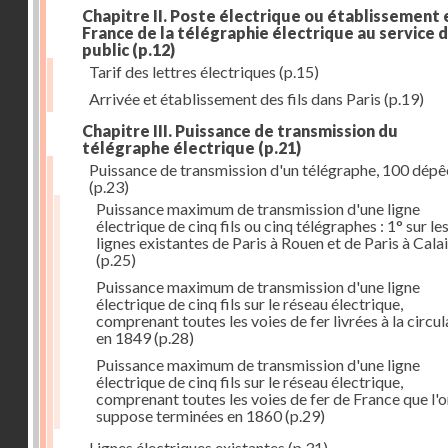
Chapitre II. Poste électrique ou établissement 
France de la télégraphie électrique au service 
public
(p.12)
Tarif des lettres électriques
(p.15)
Arrivée et établissement des fils dans Paris
(p.19)
Chapitre III. Puissance de transmission du
télégraphe électrique
(p.21)
Puissance de transmission d'un télégraphe, 100 dép
(p.23)
Puissance maximum de transmission d'une ligne
électrique de cinq fils ou cinq télégraphes : 1° sur le
lignes existantes de Paris à Rouen et de Paris à Cala
(p.25)
Puissance maximum de transmission d'une ligne
électrique de cinq fils sur le réseau électrique,
comprenant toutes les voies de fer livrées à la circul
en 1849
(p.28)
Puissance maximum de transmission d'une ligne
électrique de cinq fils sur le réseau électrique,
comprenant toutes les voies de fer de France que l'
suppose terminées en 1860
(p.29)
Lignes électriques existantes
(p.31)