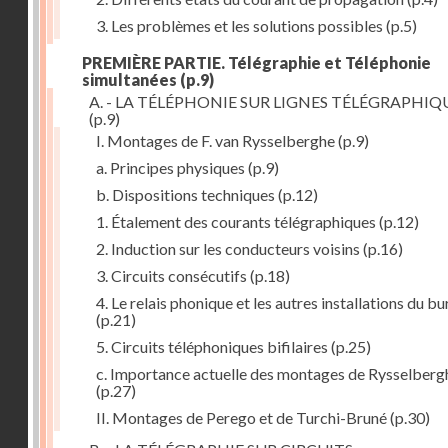
3. Les problèmes et les solutions possibles
(p.5)
PREMIÈRE PARTIE. Télégraphie et Téléphonie
simultanées
(p.9)
A. - LA TÉLÉPHONIE SUR LIGNES TÉLÉGRAPHIQ
(p.9)
I. Montages de F. van Rysselberghe
(p.9)
a. Principes physiques
(p.9)
b. Dispositions techniques
(p.12)
1. Étalement des courants télégraphiques
(p.12)
2. Induction sur les conducteurs voisins
(p.16)
3. Circuits consécutifs
(p.18)
4. Le relais phonique et les autres installations du b
(p.21)
5. Circuits téléphoniques bifilaires
(p.25)
c. Importance actuelle des montages de Rysselberg
(p.27)
II. Montages de Perego et de Turchi-Bruné
(p.30)