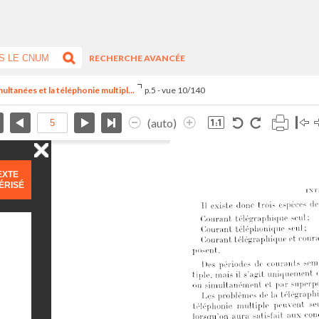
RECHERCHE AVANCÉE
multanées et la téléphonie multipl...
p.5 - vue 10/140
(auto)
EXTE
ÉRISÉ