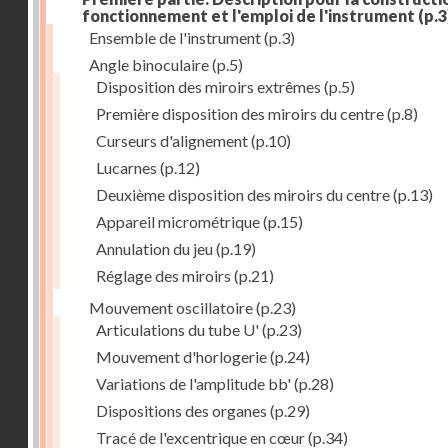
fonctionnement et l'emploi de l'instrument
(p.3
Ensemble de l'instrument
(p.3)
Angle binoculaire
(p.5)
Disposition des miroirs extrêmes
(p.5)
Première disposition des miroirs du centre
(p.8)
Curseurs d'alignement
(p.10)
Lucarnes
(p.12)
Deuxième disposition des miroirs du centre
(p.13)
Appareil micrométrique
(p.15)
Annulation du jeu
(p.19)
Réglage des miroirs
(p.21)
Mouvement oscillatoire
(p.23)
Articulations du tube U'
(p.23)
Mouvement d'horlogerie
(p.24)
Variations de l'amplitude bb'
(p.28)
Dispositions des organes
(p.29)
Tracé de l'excentrique en cœur
(p.34)