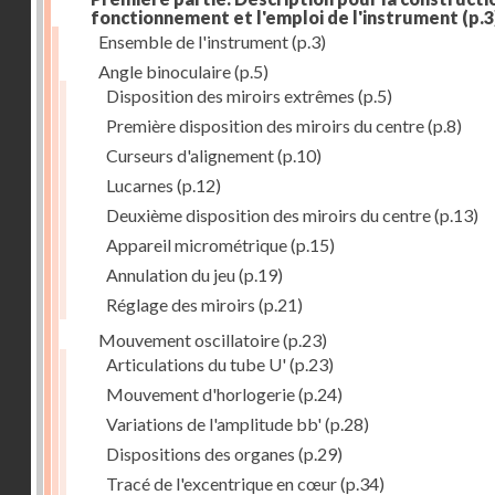
fonctionnement et l'emploi de l'instrument
(p.3
Ensemble de l'instrument
(p.3)
Angle binoculaire
(p.5)
Disposition des miroirs extrêmes
(p.5)
Première disposition des miroirs du centre
(p.8)
Curseurs d'alignement
(p.10)
Lucarnes
(p.12)
Deuxième disposition des miroirs du centre
(p.13)
Appareil micrométrique
(p.15)
Annulation du jeu
(p.19)
Réglage des miroirs
(p.21)
Mouvement oscillatoire
(p.23)
Articulations du tube U'
(p.23)
Mouvement d'horlogerie
(p.24)
Variations de l'amplitude bb'
(p.28)
Dispositions des organes
(p.29)
Tracé de l'excentrique en cœur
(p.34)