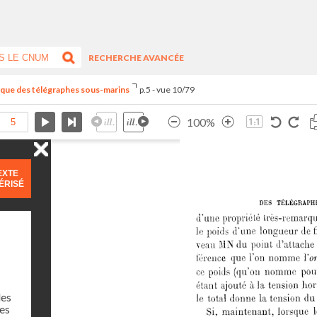
RECHERCHE AVANCÉE
ique des télégraphes sous-marins
p.5 - vue 10/79
100%
EXTE
ÉRISÉ
des
des