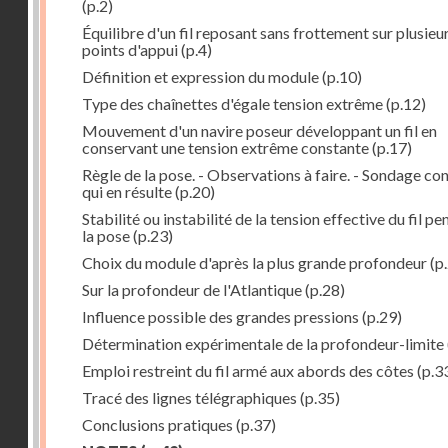
(p.2)
Équilibre d'un fil reposant sans frottement sur plusieu
points d'appui
(p.4)
Définition et expression du module
(p.10)
Type des chaînettes d'égale tension extrême
(p.12)
Mouvement d'un navire poseur développant un fil en
conservant une tension extrême constante
(p.17)
Règle de la pose. - Observations à faire. - Sondage co
qui en résulte
(p.20)
Stabilité ou instabilité de la tension effective du fil p
la pose
(p.23)
Choix du module d'après la plus grande profondeur
(p
Sur la profondeur de l'Atlantique
(p.28)
Influence possible des grandes pressions
(p.29)
Détermination expérimentale de la profondeur-limite
Emploi restreint du fil armé aux abords des côtes
(p.3
Tracé des lignes télégraphiques
(p.35)
Conclusions pratiques
(p.37)