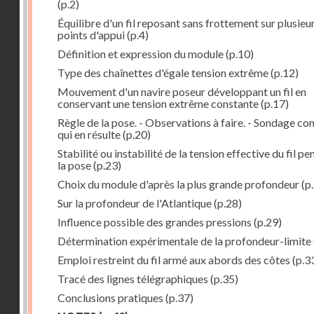
(p.2)
Équilibre d'un fil reposant sans frottement sur plusieu
points d'appui
(p.4)
Définition et expression du module
(p.10)
Type des chaînettes d'égale tension extrême
(p.12)
Mouvement d'un navire poseur développant un fil en
conservant une tension extrême constante
(p.17)
Règle de la pose. - Observations à faire. - Sondage co
qui en résulte
(p.20)
Stabilité ou instabilité de la tension effective du fil p
la pose
(p.23)
Choix du module d'après la plus grande profondeur
(p
Sur la profondeur de l'Atlantique
(p.28)
Influence possible des grandes pressions
(p.29)
Détermination expérimentale de la profondeur-limite
Emploi restreint du fil armé aux abords des côtes
(p.3
Tracé des lignes télégraphiques
(p.35)
Conclusions pratiques
(p.37)