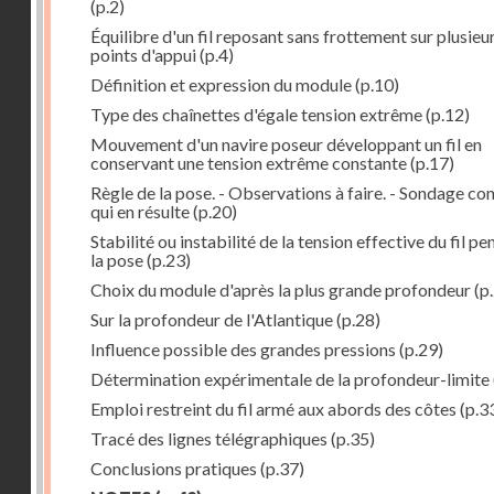
(p.2)
Équilibre d'un fil reposant sans frottement sur plusieu
points d'appui
(p.4)
Définition et expression du module
(p.10)
Type des chaînettes d'égale tension extrême
(p.12)
Mouvement d'un navire poseur développant un fil en
conservant une tension extrême constante
(p.17)
Règle de la pose. - Observations à faire. - Sondage co
qui en résulte
(p.20)
Stabilité ou instabilité de la tension effective du fil p
la pose
(p.23)
Choix du module d'après la plus grande profondeur
(p
Sur la profondeur de l'Atlantique
(p.28)
Influence possible des grandes pressions
(p.29)
Détermination expérimentale de la profondeur-limite
Emploi restreint du fil armé aux abords des côtes
(p.3
Tracé des lignes télégraphiques
(p.35)
Conclusions pratiques
(p.37)