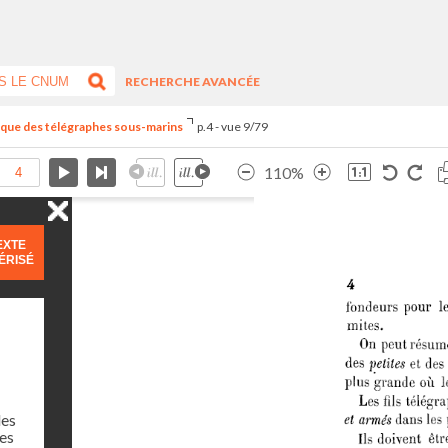
RECHERCHE AVANCÉE
ique des télégraphes sous-marins
p.4 - vue 9/79
110%
EXTE
ÉRISÉ
des
des