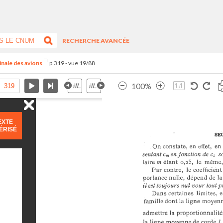
RECHERCHE AVANCÉE
inale des avions
p.319 - vue 19/88
100%
EXTE
ÉRISÉ