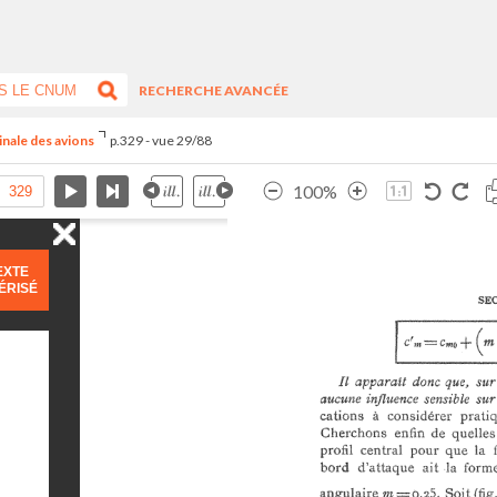
RECHERCHE AVANCÉE
inale des avions
p.329 - vue 29/88
100%
EXTE
ÉRISÉ