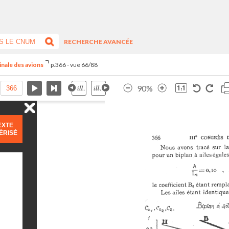
RECHERCHE AVANCÉE
inale des avions
p.366 - vue 66/88
90%
EXTE
ÉRISÉ