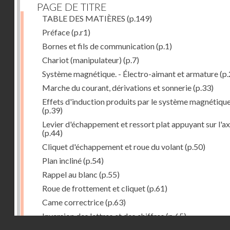
PAGE DE TITRE
TABLE DES MATIÈRES
(p.149)
Préface
(p.r1)
Bornes et fils de communication
(p.1)
Chariot (manipulateur)
(p.7)
Système magnétique. - Électro-aimant et armature
(p.
Marche du courant, dérivations et sonnerie
(p.33)
Effets d'induction produits par le système magnétiqu
(p.39)
Levier d'échappement et ressort plat appuyant sur l'a
(p.44)
Cliquet d'échappement et roue du volant
(p.50)
Plan incliné
(p.54)
Rappel au blanc
(p.55)
Roue de frottement et cliquet
(p.61)
Came correctrice
(p.63)
Inversion des lettres et des chiffres
(p.65)
Droits réservés - CNAM
Mécanisme d'impression et d'entraînement du papier