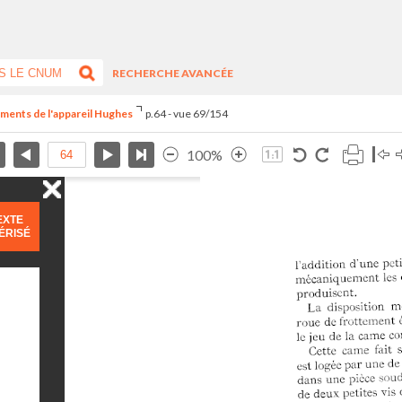
RECHERCHE AVANCÉE
ements de l'appareil Hughes
p.64 - vue 69/154
100%
EXTE
ÉRISÉ