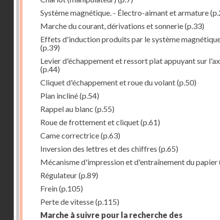
Système magnétique. - Électro-aimant et armature
(p.
Marche du courant, dérivations et sonnerie
(p.33)
Effets d'induction produits par le système magnétiqu
(p.39)
Levier d'échappement et ressort plat appuyant sur l'a
(p.44)
Cliquet d'échappement et roue du volant
(p.50)
Plan incliné
(p.54)
Rappel au blanc
(p.55)
Roue de frottement et cliquet
(p.61)
Came correctrice
(p.63)
Inversion des lettres et des chiffres
(p.65)
Mécanisme d'impression et d'entraînement du papier
Régulateur
(p.89)
Frein
(p.105)
Perte de vitesse
(p.115)
Marche à suivre pour la recherche des