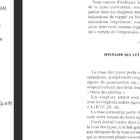
24)
e
xe
(p.69)