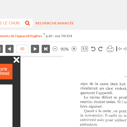
RECHERCHE AVANCÉE
ements de l'appareil Hughes
p.65 - vue 70/154
90%
EXTE
ÉRISÉ