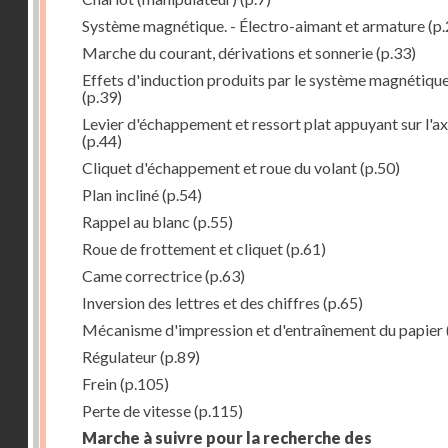
Système magnétique. - Électro-aimant et armature
(p.
Marche du courant, dérivations et sonnerie
(p.33)
Effets d'induction produits par le système magnétiqu
(p.39)
Levier d'échappement et ressort plat appuyant sur l'a
(p.44)
Cliquet d'échappement et roue du volant
(p.50)
Plan incliné
(p.54)
Rappel au blanc
(p.55)
Roue de frottement et cliquet
(p.61)
Came correctrice
(p.63)
Inversion des lettres et des chiffres
(p.65)
Mécanisme d'impression et d'entraînement du papier
Régulateur
(p.89)
Frein
(p.105)
Perte de vitesse
(p.115)
Marche à suivre pour la recherche des