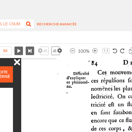
RECHERCHE AVANCÉE
100%
EXTE
ÉRISÉ