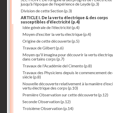
jusqu'à l'époque de l'expérience de Leyde
(p.3)
Division de cette Section
(p.3)
ARTICLE I. De la vertu électrique & des corps
susceptibles d'électricité
(p.4)
Idée générale de l'électricité
(p.4)
Moyen d'exciter la vertu électrique
(p.4)
Origine de cette découverte
(p.5)
Travaux de Gilbert
(p.6)
Moyen qu'il imagina pour découvrir la vertu électriq
dans certains corps
(p.7)
Travaux de l'Académie del Cimento
(p.8)
Travaux des Physiciens depuis le commencement de 
siècle
(p.8)
Nouvelle découverte relativement à la manière d'exci
vertu électrique des corps
(p.10)
Première Observation sur cette découverte
(p.12)
Seconde Observation
(p.12)
Troisième Observation
(p.14)