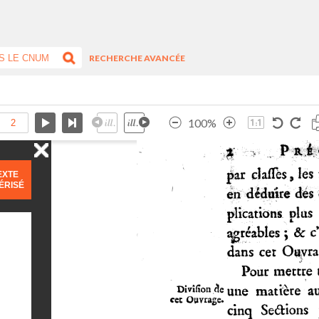
RECHERCHE AVANCÉE
100%
EXTE
ÉRISÉ