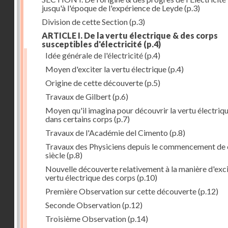
jusqu'à l'époque de l'expérience de Leyde
(p.3)
Division de cette Section
(p.3)
ARTICLE I. De la vertu électrique & des corps
susceptibles d'électricité
(p.4)
Idée générale de l'électricité
(p.4)
Moyen d'exciter la vertu électrique
(p.4)
Origine de cette découverte
(p.5)
Travaux de Gilbert
(p.6)
Moyen qu'il imagina pour découvrir la vertu électriq
dans certains corps
(p.7)
Travaux de l'Académie del Cimento
(p.8)
Travaux des Physiciens depuis le commencement de 
siècle
(p.8)
Nouvelle découverte relativement à la manière d'exci
vertu électrique des corps
(p.10)
Première Observation sur cette découverte
(p.12)
Seconde Observation
(p.12)
Troisième Observation
(p.14)