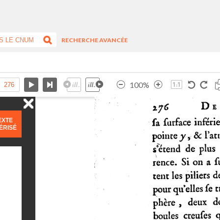
RECHERCHE AVANCÉE
100%
EXTE
ÉRISÉ