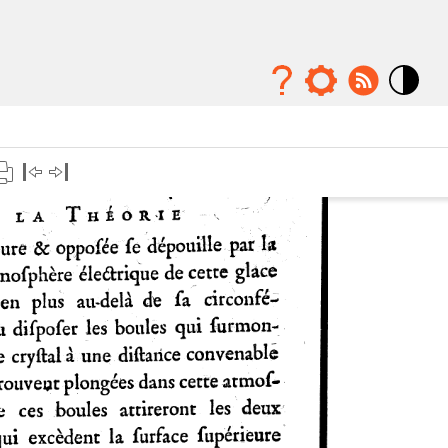
Mode
contraste
élévé