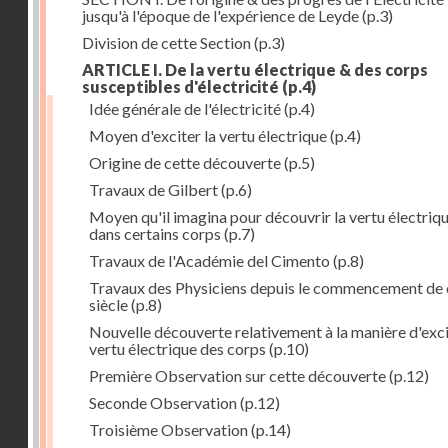
jusqu'à l'époque de l'expérience de Leyde
(p.3)
Division de cette Section
(p.3)
ARTICLE I. De la vertu électrique & des corps
susceptibles d'électricité
(p.4)
Idée générale de l'électricité
(p.4)
Moyen d'exciter la vertu électrique
(p.4)
Origine de cette découverte
(p.5)
Travaux de Gilbert
(p.6)
Moyen qu'il imagina pour découvrir la vertu électriq
dans certains corps
(p.7)
Travaux de l'Académie del Cimento
(p.8)
Travaux des Physiciens depuis le commencement de 
siècle
(p.8)
Nouvelle découverte relativement à la manière d'exci
vertu électrique des corps
(p.10)
Première Observation sur cette découverte
(p.12)
Seconde Observation
(p.12)
Troisième Observation
(p.14)