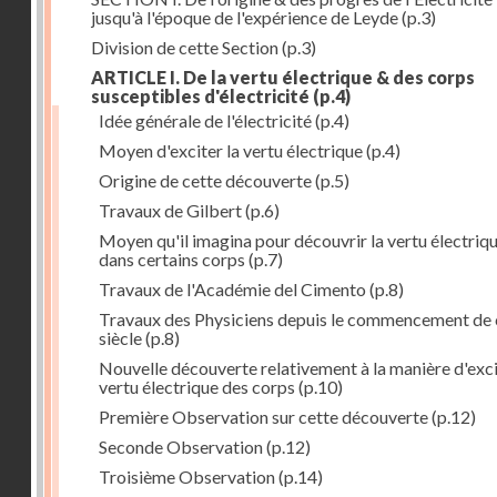
jusqu'à l'époque de l'expérience de Leyde
(p.3)
Division de cette Section
(p.3)
ARTICLE I. De la vertu électrique & des corps
susceptibles d'électricité
(p.4)
Idée générale de l'électricité
(p.4)
Moyen d'exciter la vertu électrique
(p.4)
Origine de cette découverte
(p.5)
Travaux de Gilbert
(p.6)
Moyen qu'il imagina pour découvrir la vertu électriq
dans certains corps
(p.7)
Travaux de l'Académie del Cimento
(p.8)
Travaux des Physiciens depuis le commencement de 
siècle
(p.8)
Nouvelle découverte relativement à la manière d'exci
vertu électrique des corps
(p.10)
Première Observation sur cette découverte
(p.12)
Seconde Observation
(p.12)
Troisième Observation
(p.14)