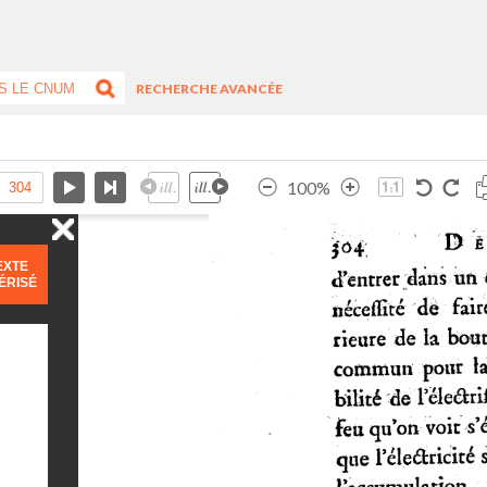
RECHERCHE AVANCÉE
100%
EXTE
ÉRISÉ