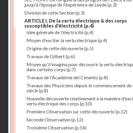
jusqu'à l'époque de l'expérience de Leyde
(p.3)
Division de cette Section
(p.3)
ARTICLE I. De la vertu électrique & des corps
susceptibles d'électricité
(p.4)
Idée générale de l'électricité
(p.4)
Moyen d'exciter la vertu électrique
(p.4)
Origine de cette découverte
(p.5)
Travaux de Gilbert
(p.6)
Moyen qu'il imagina pour découvrir la vertu électriq
dans certains corps
(p.7)
Travaux de l'Académie del Cimento
(p.8)
Travaux des Physiciens depuis le commencement de 
siècle
(p.8)
Nouvelle découverte relativement à la manière d'exci
vertu électrique des corps
(p.10)
Première Observation sur cette découverte
(p.12)
Seconde Observation
(p.12)
Troisième Observation
(p.14)