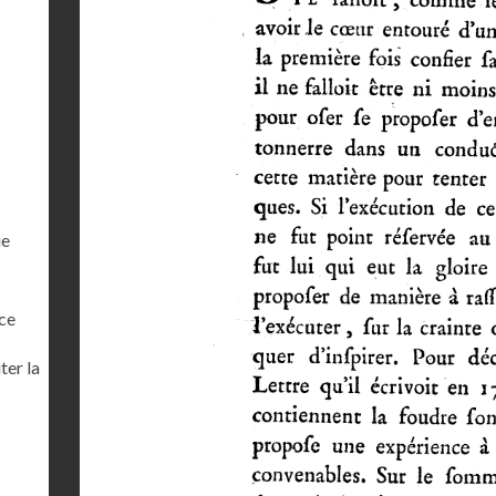
ue
ce
ter la