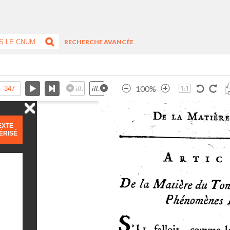
RECHERCHE AVANCÉE
100%
EXTE
ÉRISÉ