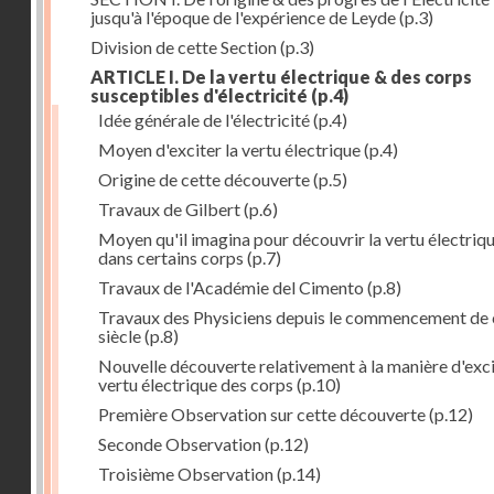
jusqu'à l'époque de l'expérience de Leyde
(p.3)
Division de cette Section
(p.3)
ARTICLE I. De la vertu électrique & des corps
susceptibles d'électricité
(p.4)
Idée générale de l'électricité
(p.4)
Moyen d'exciter la vertu électrique
(p.4)
Origine de cette découverte
(p.5)
Travaux de Gilbert
(p.6)
Moyen qu'il imagina pour découvrir la vertu électriq
dans certains corps
(p.7)
Travaux de l'Académie del Cimento
(p.8)
Travaux des Physiciens depuis le commencement de 
siècle
(p.8)
Nouvelle découverte relativement à la manière d'exci
vertu électrique des corps
(p.10)
Première Observation sur cette découverte
(p.12)
Seconde Observation
(p.12)
Troisième Observation
(p.14)