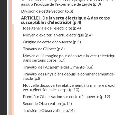
jusqu'à l'époque de l'expérience de Leyde
(p.3)
Division de cette Section
(p.3)
ARTICLE I. De la vertu électrique & des corps
susceptibles d'électricité
(p.4)
Idée générale de l'électricité
(p.4)
Moyen d'exciter la vertu électrique
(p.4)
Origine de cette découverte
(p.5)
Travaux de Gilbert
(p.6)
Moyen qu'il imagina pour découvrir la vertu électriq
dans certains corps
(p.7)
Travaux de l'Académie del Cimento
(p.8)
Travaux des Physiciens depuis le commencement de 
siècle
(p.8)
Nouvelle découverte relativement à la manière d'exci
vertu électrique des corps
(p.10)
Première Observation sur cette découverte
(p.12)
Seconde Observation
(p.12)
Troisième Observation
(p.14)