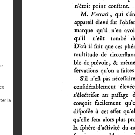
ue
ce
ter la