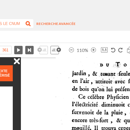
RECHERCHE AVANCÉE
110%
EXTE
ÉRISÉ