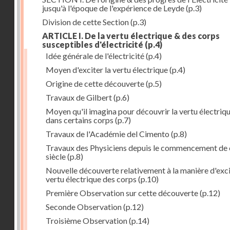
jusqu'à l'époque de l'expérience de Leyde
(p.3)
Division de cette Section
(p.3)
ARTICLE I. De la vertu électrique & des corps
susceptibles d'électricité
(p.4)
Idée générale de l'électricité
(p.4)
Moyen d'exciter la vertu électrique
(p.4)
Origine de cette découverte
(p.5)
Travaux de Gilbert
(p.6)
Moyen qu'il imagina pour découvrir la vertu électriq
dans certains corps
(p.7)
Travaux de l'Académie del Cimento
(p.8)
Travaux des Physiciens depuis le commencement de 
siècle
(p.8)
Nouvelle découverte relativement à la manière d'exci
vertu électrique des corps
(p.10)
Première Observation sur cette découverte
(p.12)
Seconde Observation
(p.12)
Troisième Observation
(p.14)