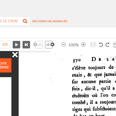
RECHERCHE AVANCÉE
100%
EXTE
ÉRISÉ