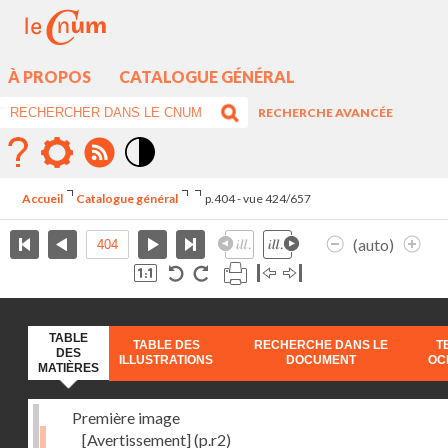
À PROPOS
CATALOGUE GÉNÉRAL
RECHERCHE AVANCÉE
Mode
contraste
Accueil
Catalogue général
p.404 - vue 424/657
élévé
(auto)
TABLE
TABLE DES
RECHERCHE DANS LE
T
DES
ILLUSTRATIONS
DOCUMENT
OC
MATIÈRES
Première image
[Avertissement]
(p.r2)