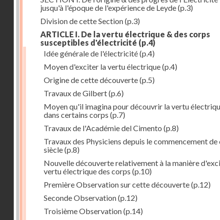
jusqu'à l'époque de l'expérience de Leyde
(p.3)
Division de cette Section
(p.3)
ARTICLE I. De la vertu électrique & des corps
susceptibles d'électricité
(p.4)
Idée générale de l'électricité
(p.4)
Moyen d'exciter la vertu électrique
(p.4)
Origine de cette découverte
(p.5)
Travaux de Gilbert
(p.6)
Moyen qu'il imagina pour découvrir la vertu électriq
dans certains corps
(p.7)
Travaux de l'Académie del Cimento
(p.8)
Travaux des Physiciens depuis le commencement de 
siècle
(p.8)
Nouvelle découverte relativement à la manière d'exci
vertu électrique des corps
(p.10)
Première Observation sur cette découverte
(p.12)
Seconde Observation
(p.12)
Troisième Observation
(p.14)