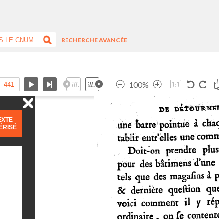
RECHERCHE AVANCÉE
100%
EXTE
ÉRISÉ