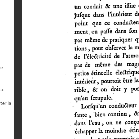
ue
ce
ter la