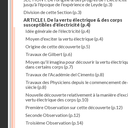
jusqu'à l'époque de l'expérience de Leyde
(p.3)
Division de cette Section
(p.3)
ARTICLE I. De la vertu électrique & des corps
susceptibles d'électricité
(p.4)
Idée générale de l'électricité
(p.4)
Moyen d'exciter la vertu électrique
(p.4)
Origine de cette découverte
(p.5)
Travaux de Gilbert
(p.6)
Moyen qu'il imagina pour découvrir la vertu électriq
dans certains corps
(p.7)
Travaux de l'Académie del Cimento
(p.8)
Travaux des Physiciens depuis le commencement de 
siècle
(p.8)
Nouvelle découverte relativement à la manière d'exci
vertu électrique des corps
(p.10)
Première Observation sur cette découverte
(p.12)
Seconde Observation
(p.12)
Troisième Observation
(p.14)