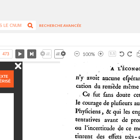
RECHERCHE AVANCÉE
100%
EXTE
ÉRISÉ