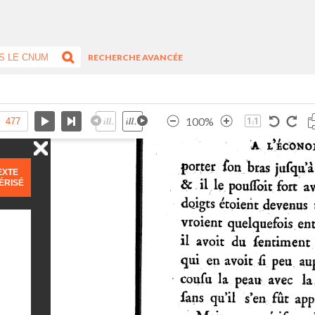
RECHERCHE AVANCÉE
100%
EXTE
ÉRISÉ