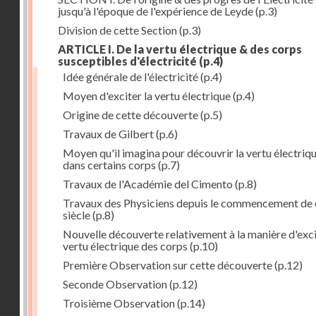
jusqu'à l'époque de l'expérience de Leyde
(p.3)
Division de cette Section
(p.3)
ARTICLE I. De la vertu électrique & des corps
susceptibles d'électricité
(p.4)
Idée générale de l'électricité
(p.4)
Moyen d'exciter la vertu électrique
(p.4)
Origine de cette découverte
(p.5)
Travaux de Gilbert
(p.6)
Moyen qu'il imagina pour découvrir la vertu électriq
dans certains corps
(p.7)
Travaux de l'Académie del Cimento
(p.8)
Travaux des Physiciens depuis le commencement de 
siècle
(p.8)
Nouvelle découverte relativement à la manière d'exci
vertu électrique des corps
(p.10)
Première Observation sur cette découverte
(p.12)
Seconde Observation
(p.12)
Troisième Observation
(p.14)