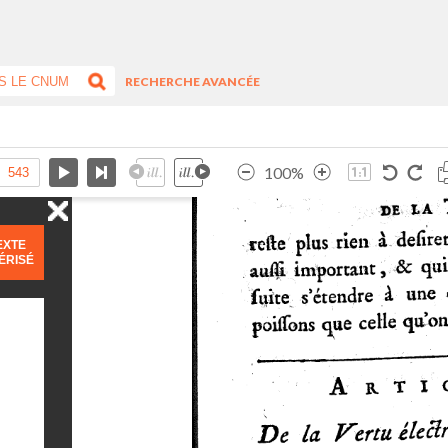
RECHERCHE AVANCÉE
100%
EXTE
ÉRISÉ