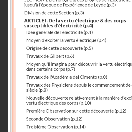
jusqu'à l'époque de l'expérience de Leyde
(p.3)
Division de cette Section
(p.3)
ARTICLE I. De la vertu électrique & des corps
susceptibles d'électricité
(p.4)
Idée générale de l'électricité
(p.4)
Moyen d'exciter la vertu électrique
(p.4)
Origine de cette découverte
(p.5)
Travaux de Gilbert
(p.6)
Moyen qu'il imagina pour découvrir la vertu électriq
dans certains corps
(p.7)
Travaux de l'Académie del Cimento
(p.8)
Travaux des Physiciens depuis le commencement de 
siècle
(p.8)
Nouvelle découverte relativement à la manière d'exci
vertu électrique des corps
(p.10)
Première Observation sur cette découverte
(p.12)
Seconde Observation
(p.12)
Troisième Observation
(p.14)