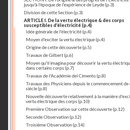
jusqu'à l'époque de l'expérience de Leyde
(p.3)
Division de cette Section
(p.3)
ARTICLE I. De la vertu électrique & des corps
susceptibles d'électricité
(p.4)
Idée générale de l'électricité
(p.4)
Moyen d'exciter la vertu électrique
(p.4)
Origine de cette découverte
(p.5)
Travaux de Gilbert
(p.6)
Moyen qu'il imagina pour découvrir la vertu électriq
dans certains corps
(p.7)
Travaux de l'Académie del Cimento
(p.8)
Travaux des Physiciens depuis le commencement de 
siècle
(p.8)
Nouvelle découverte relativement à la manière d'exci
vertu électrique des corps
(p.10)
Première Observation sur cette découverte
(p.12)
Seconde Observation
(p.12)
Troisième Observation
(p.14)