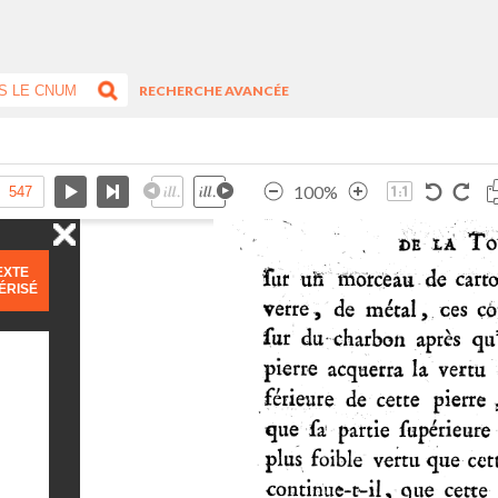
RECHERCHE AVANCÉE
100%
EXTE
ÉRISÉ