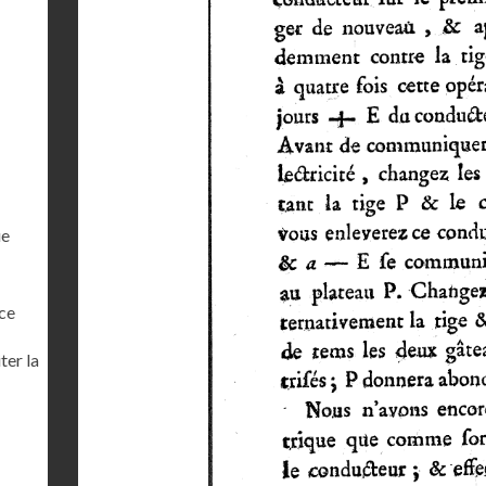
ue
ce
ter la