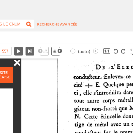
RECHERCHE AVANCÉE
(auto)
EXTE
ÉRISÉ