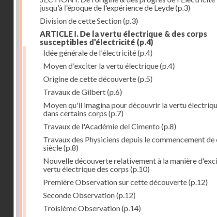
jusqu'à l'époque de l'expérience de Leyde
(p.3)
Division de cette Section
(p.3)
ARTICLE I. De la vertu électrique & des corps
susceptibles d'électricité
(p.4)
Idée générale de l'électricité
(p.4)
Moyen d'exciter la vertu électrique
(p.4)
Origine de cette découverte
(p.5)
Travaux de Gilbert
(p.6)
Moyen qu'il imagina pour découvrir la vertu électriq
dans certains corps
(p.7)
Travaux de l'Académie del Cimento
(p.8)
Travaux des Physiciens depuis le commencement de 
siècle
(p.8)
Nouvelle découverte relativement à la manière d'exci
vertu électrique des corps
(p.10)
Première Observation sur cette découverte
(p.12)
Seconde Observation
(p.12)
Troisième Observation
(p.14)