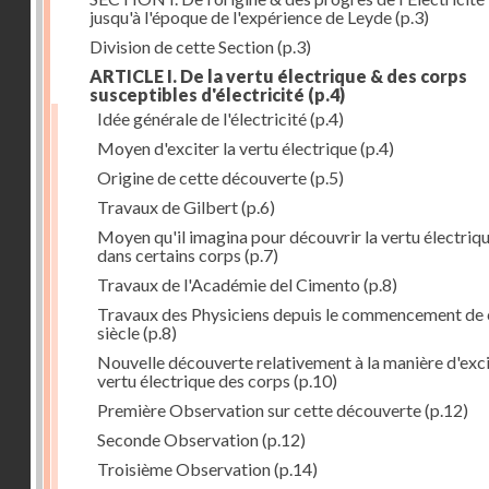
jusqu'à l'époque de l'expérience de Leyde
(p.3)
Division de cette Section
(p.3)
ARTICLE I. De la vertu électrique & des corps
susceptibles d'électricité
(p.4)
Idée générale de l'électricité
(p.4)
Moyen d'exciter la vertu électrique
(p.4)
Origine de cette découverte
(p.5)
Travaux de Gilbert
(p.6)
Moyen qu'il imagina pour découvrir la vertu électriq
dans certains corps
(p.7)
Travaux de l'Académie del Cimento
(p.8)
Travaux des Physiciens depuis le commencement de 
siècle
(p.8)
Nouvelle découverte relativement à la manière d'exci
vertu électrique des corps
(p.10)
Première Observation sur cette découverte
(p.12)
Seconde Observation
(p.12)
Troisième Observation
(p.14)