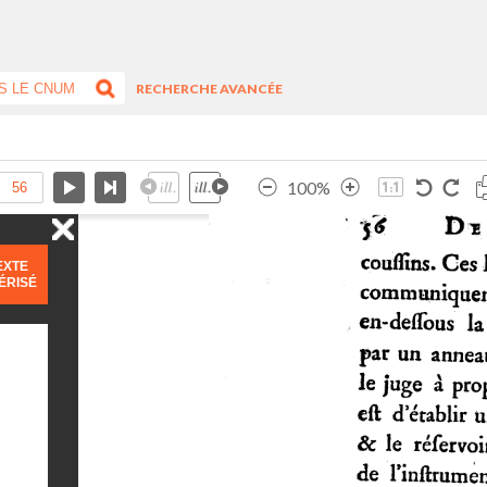
RECHERCHE AVANCÉE
100%
EXTE
ÉRISÉ