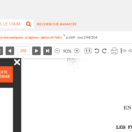
RECHERCHE AVANCÉE
 mécaniques : origines : dates et faits
p.269 - vue 294/304
90%
EXTE
ÉRISÉ