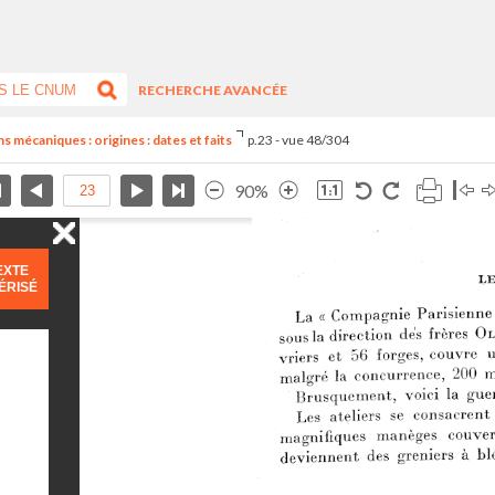
RECHERCHE AVANCÉE
 mécaniques : origines : dates et faits
p.23 - vue 48/304
90%
EXTE
ÉRISÉ