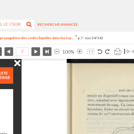
RECHERCHE AVANCÉE
propagation des ondes liquides dans les tuy...
p.7 - vue 24/142
100%
EXTE
ÉRISÉ
orie