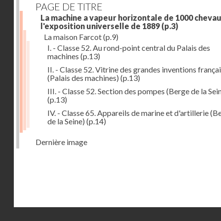
PAGE DE TITRE
La machine a vapeur horizontale de 1000 chevau
l'exposition universelle de 1889
(p.3)
La maison Farcot
(p.9)
I. - Classe 52. Au rond-point central du Palais des
machines
(p.13)
II. - Classe 52. Vitrine des grandes inventions frança
(Palais des machines)
(p.13)
III. - Classe 52. Section des pompes (Berge de la Sei
(p.13)
IV. - Classe 65. Appareils de marine et d'artillerie (B
de la Seine)
(p.14)
Dernière image
Droits réservés - CNAM