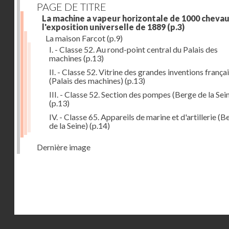
PAGE DE TITRE
La machine a vapeur horizontale de 1000 chevau
l'exposition universelle de 1889
(p.3)
La maison Farcot
(p.9)
I. - Classe 52. Au rond-point central du Palais des
machines
(p.13)
II. - Classe 52. Vitrine des grandes inventions frança
(Palais des machines)
(p.13)
III. - Classe 52. Section des pompes (Berge de la Sei
(p.13)
IV. - Classe 65. Appareils de marine et d'artillerie (B
de la Seine)
(p.14)
Dernière image
Droits réservés - CNAM