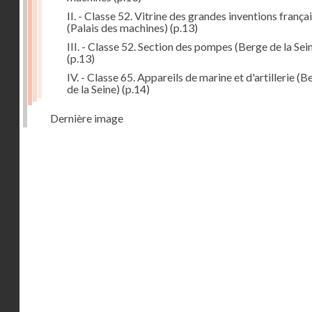
II. - Classe 52. Vitrine des grandes inventions frança
(Palais des machines)
(p.13)
III. - Classe 52. Section des pompes (Berge de la Sei
(p.13)
IV. - Classe 65. Appareils de marine et d'artillerie (B
de la Seine)
(p.14)
Dernière image