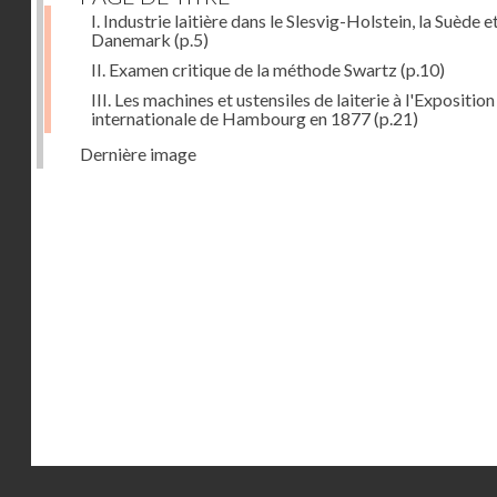
I. Industrie laitière dans le Slesvig-Holstein, la Suède et
Danemark
(p.5)
II. Examen critique de la méthode Swartz
(p.10)
III. Les machines et ustensiles de laiterie à l'Exposition
internationale de Hambourg en 1877
(p.21)
Dernière image
Droits réservés - CNAM