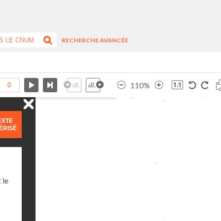
RECHERCHE AVANCÉE
110%
EXTE
ÉRISÉ
 le