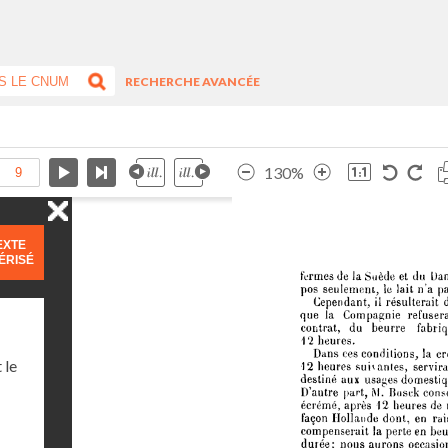
RECHERCHE AVANCÉE
130%
EXTE
ÉRISÉ
 le