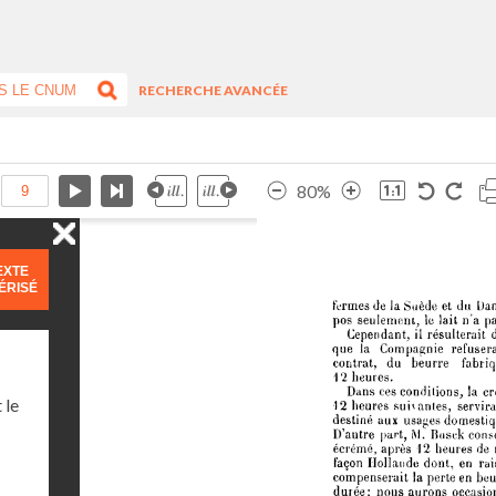
RECHERCHE AVANCÉE
80%
EXTE
ÉRISÉ
 le