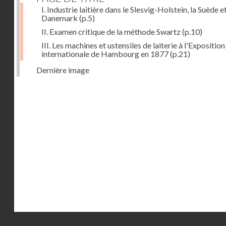
I. Industrie laitière dans le Slesvig-Holstein, la Suède et
Danemark
(p.5)
II. Examen critique de la méthode Swartz
(p.10)
III. Les machines et ustensiles de laiterie à l'Exposition
internationale de Hambourg en 1877
(p.21)
Dernière image
Droits réservés - CNAM