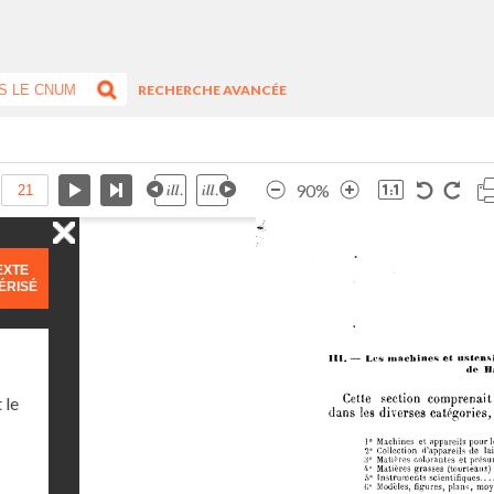
RECHERCHE AVANCÉE
90%
EXTE
ÉRISÉ
 le